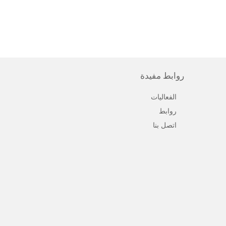
روابط مفيدة
الفعاليات
روابط
اتصل بنا