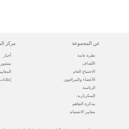
عن المجموعة
مركز ال
نظرة عامة
أخبار
الأهداف
منشورا
الاجتماع العام
المعايي
الأعضاء والمراقبون
إعلانات
الرئاسة
السكرتارية
مذكرة التفاهم
معايير الانضمام