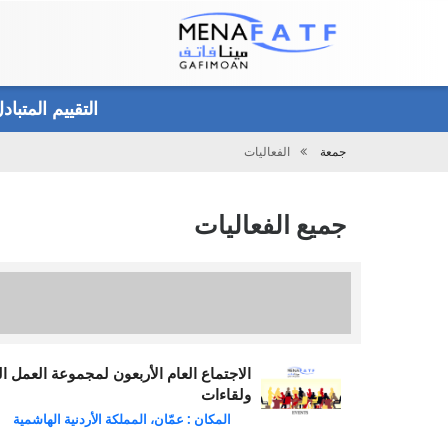
Main
menu
التقييم المتبا
جمعة
الفعاليات
تحميل
جميع الفعاليات
الاجتماع العام الأربعون لمجموعة العمل
ولقاءات
المكان : عمّان، المملكة الأردنية الهاشمية