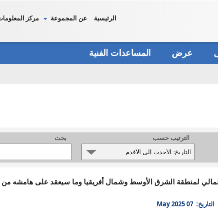
الرئيسية
عن المجموعة
مركز المعلومات
دل
عرض
المساعدات الفنية
الترتيب حسب
بحث
 المالي لمنطقة الشرق الأوسط وشمال أفريقيا وما سيعقد على هامشه من 
التاريخ: 07 May 2025