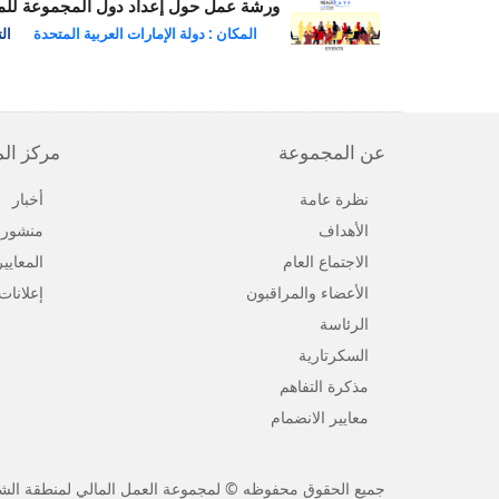
ورشة عمل حول إعداد دول المجموعة للمرحل
المكان : دولة الإمارات العربية المتحدة
التار
عن المجموعة
مركز ال
نظرة عامة
أخبار
الأهداف
منشورا
الاجتماع العام
المعايي
الأعضاء والمراقبون
إعلانات
الرئاسة
السكرتارية
مذكرة التفاهم
معايير الانضمام
جميع الحقوق محفوظه © لمجموعة العمل المالي لمنطقة الشرق 