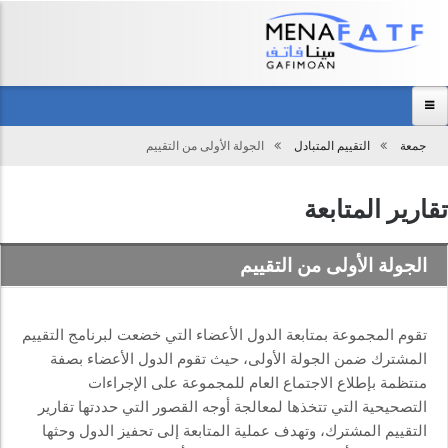
Main
menu
جمعة
التقييم المتبادل
الجولة الأولى من التقييم
تحميل
الرئيسية
عن المجموعة
تقارير المتابعة
مركز المعلومات
الجولة الأولى من التقييم
الفعاليات
نظرة عامة
تقوم المجموعة بمتابعة الدول الأعضاء التي خضعت لبرنامج التقييم
اتصل بنا
المشترك ضمن الجولة الأولى، حيث تقوم الدول الأعضاء بصفة
منتظمة بإطلاع الاجتماع العام للمجموعة على الإجراءات
التصحيحية التي تتخذها لمعالجة أوجه القصور التي حددتها تقارير
التقييم المشترك، وتهدف عملية المتابعة إلى تحفيز الدول وحثها