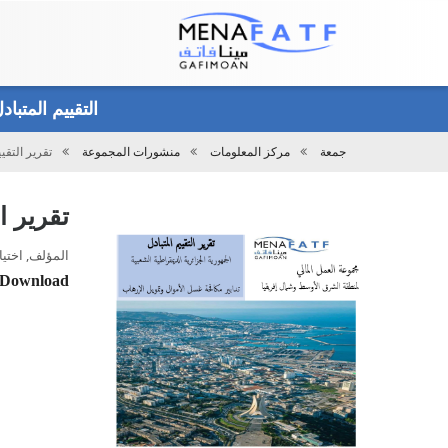
Main
menu
التقييم المتبا
جمعة
مركز المعلومات
منشورات المجموعة
تقرير التقي
تحميل
تقرير ا
المؤلف, اختياري 10, 2023 
Download