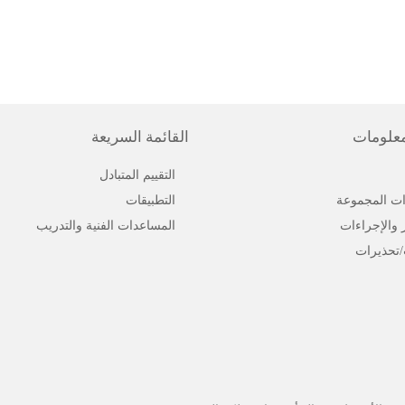
معلومات
القائمة السريعة
التقييم المتبادل
ت المجموعة
التطبيقات
ر والإجراءات
المساعدات الفنية والتدريب
/تحذيرات