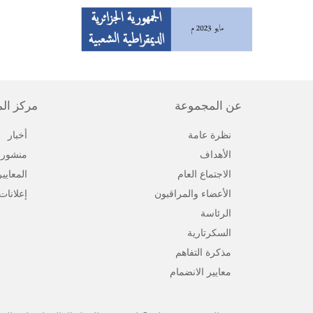
عن المجموعة
مركز ال
نظرة عامة
أخبار
الأهداف
منشورا
الاجتماع العام
المعايي
الأعضاء والمراقبون
إعلانات
الرئاسة
السكرتارية
مذكرة التفاهم
معايير الانضمام