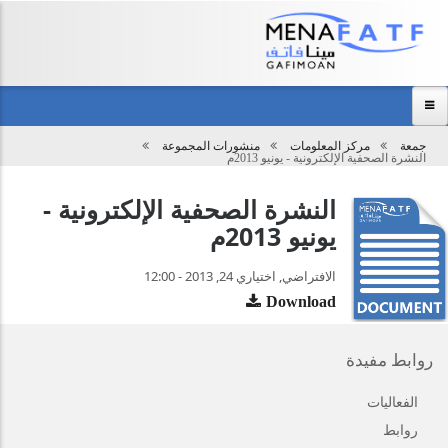
Main
menu
جمعة
مركز المعلومات
منشورات المجموعة
تحميل
النشرة الصحفية الإلكترونية - يونيو 2013م
الرئيسية
النشرة الصحفية الإلكترونية -
عن المجموعة
يونيو 2013م
مركز المعلومات
الفعاليات
الافتراضي, اختياري 24, 2013 - 12:00
Download
نظرة عامة
اتصل بنا
روابط مفيدة
الفعاليات
روابط