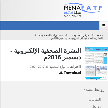
Main
menu
جمعة
مركز المعلومات
منشورات المجموعة
تحميل
النشرة الصحفية الإلكترونية - ديسمبر 2016م
الرئيسية
النشرة الصحفية الإلكترونية -
عن المجموعة
ديسمبر 2016م
مركز المعلومات
الفعاليات
الافتراضي, أنواع المحتوى 8, 2017 - 12:00
Download
نظرة عامة
اتصل بنا
روابط مفيدة
الفعاليات
روابط