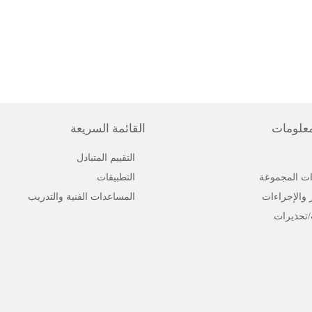
معلومات
القائمة السريعة
التقييم المتبادل
ت المجموعة
التطبيقات
ر والإجراءات
المساعدات الفنية والتدريب
/تحذيرات