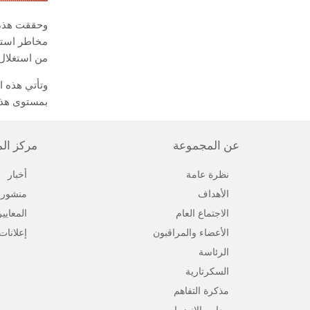
مخاطر استغل
من استغلال
وتأتي هذه ا
بمستوى هذا 
عن المجموعة
مركز ال
نظرة عامة
أخبار
الأهداف
منشورا
الاجتماع العام
المعايي
الأعضاء والمراقبون
إعلانات
الرئاسة
السكرتارية
مذكرة التفاهم