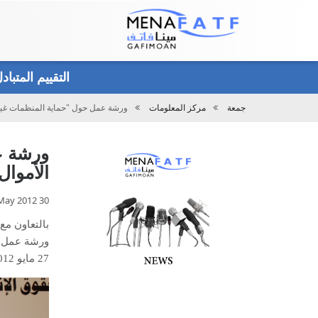
Main
menu
التقييم المتبا
جمعة
مركز المعلومات
ورشة عمل حول "حماية المنظمات غير ا
تحميل
ورشة ع
الأموال
30 May 2012
بالتعاون مع
27 مايو 2012م في المنامة بمملكة البحرين.