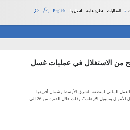
English
الفعاليات
نظرة عامة
اتصل بنا
بح من الاستغلال في عمليات غسل
 العمل المالي لمنطقة الشرق الأوسط وشمال أفريقيا
ورشة عمل بعنوان "حماية المنظمات غير الهادفة للربح من الاستغلال في عمليات غسل الأموال وتمويل الإرهاب"، وذلك خلال الفترة من 26 إلى