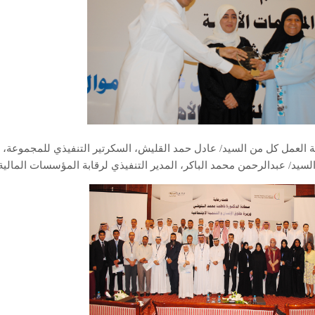
 العمل كل من السيد/ عادل حمد القليش، السكرتير التنفيذي للمجموعة، و
السيد/ عبدالرحمن محمد الباكر، المدير التنفيذي لرقابة المؤسسات المال