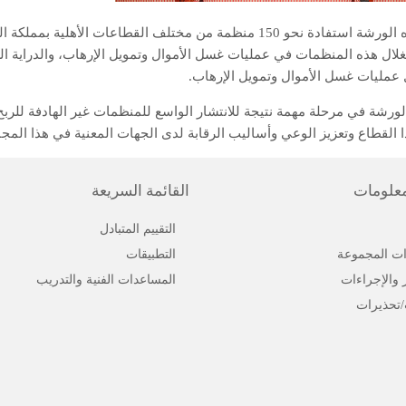
وحققت هذه الورشة استفادة نحو 150 منظمة من مختلف القطاعا
ال هذه المنظمات في عمليات غسل الأموال وتمويل الإرهاب، والدراية الشام
 عمليات غسل الأموال وتمويل الإرهاب.
لورشة في مرحلة مهمة نتيجة للانتشار الواسع للمنظمات غير الهادفة للرب
القطاع وتعزيز الوعي وأساليب الرقابة لدى الجهات المعنية في هذا المجا
معلومات
القائمة السريعة
التقييم المتبادل
ت المجموعة
التطبيقات
ر والإجراءات
المساعدات الفنية والتدريب
/تحذيرات