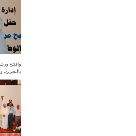
وافتتح ورشة
بالبحرين، و