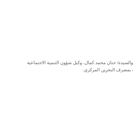
السيدة/ حنان محمد كمال، وكيل شؤون التنمية الاجتماعية
ية بمصرف البحرين المركزي.