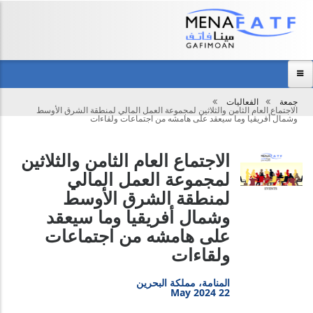
Main
menu
جمعة
الفعاليات
تحميل
الاجتماع العام الثامن والثلاثين لمجموعة العمل المالي لمنطقة الشرق الأوسط
الرئيسية
وشمال أفريقيا وما سيعقد على هامشه من اجتماعات ولقاءات
عن المجموعة
الاجتماع العام الثامن والثلاثين
مركز المعلومات
لمجموعة العمل المالي
الفعاليات
لمنطقة الشرق الأوسط
وشمال أفريقيا وما سيعقد
نظرة عامة
على هامشه من اجتماعات
اتصل بنا
ولقاءات
المنامة، مملكة البحرين
22 May 2024