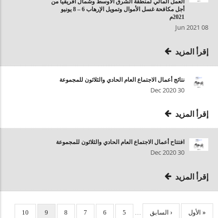
العمل المالي لمنطقة الشرق الأوسط وشمال أفريقيا من
أجل مكافحة غسل الأموال وتمويل الإرهاب 6 – 8 يونيو
2021م
08 Jun 2021
إقرأ المزيد
نتائج أعمال الاجتماع العام الحادي والثلاثون للمجموعة
30 Dec 2020
إقرأ المزيد
افتتاح أعمال الاجتماع العام الحادي والثلاثون للمجموعة
30 Dec 2020
إقرأ المزيد
إدارة
« الأول
الملخص
المنطقة
‹ السابق
استرجاع
استرجاع
استرجاع
استرجاع
الكيان
استرجاع
10
9
8
7
6
5
…