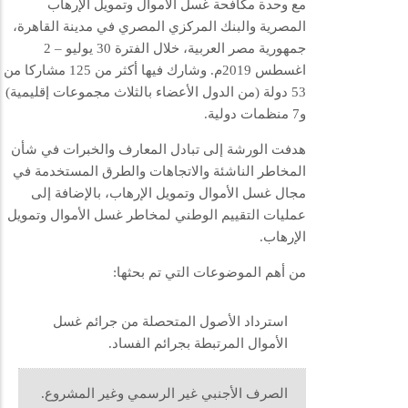
مع وحدة مكافحة غسل الأموال وتمويل الإرهاب
المصرية والبنك المركزي المصري في مدينة القاهرة،
جمهورية مصر العربية، خلال الفترة 30 يوليو – 2
اغسطس 2019م. وشارك فيها أكثر من 125 مشاركا من
53 دولة (من الدول الأعضاء بالثلاث مجموعات إقليمية)
و7 منظمات دولية.
هدفت الورشة إلى تبادل المعارف والخبرات في شأن
المخاطر الناشئة والاتجاهات والطرق المستخدمة في
مجال غسل الأموال وتمويل الإرهاب، بالإضافة إلى
عمليات التقييم الوطني لمخاطر غسل الأموال وتمويل
الإرهاب.
من أهم الموضوعات التي تم بحثها:
استرداد الأصول المتحصلة من جرائم غسل
الأموال المرتبطة بجرائم الفساد.
الصرف الأجنبي غير الرسمي وغير المشروع.