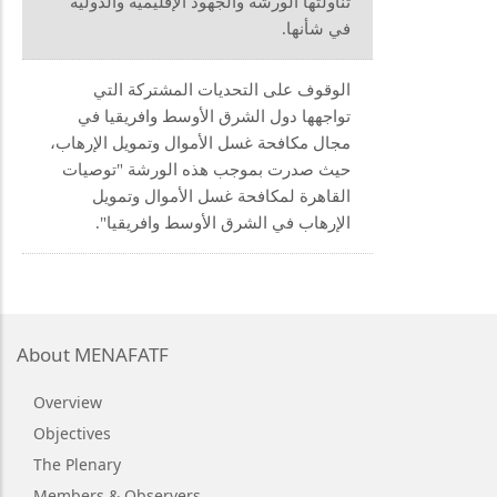
تناولتها الورشة والجهود الإقليمية والدولية
في شأنها.
الوقوف على التحديات المشتركة التي
تواجهها دول الشرق الأوسط وافريقيا في
مجال مكافحة غسل الأموال وتمويل الإرهاب،
حيث صدرت بموجب هذه الورشة "توصيات
القاهرة لمكافحة غسل الأموال وتمويل
الإرهاب في الشرق الأوسط وافريقيا".
About MENAFATF
Overview
Objectives
The Plenary
Members & Observers