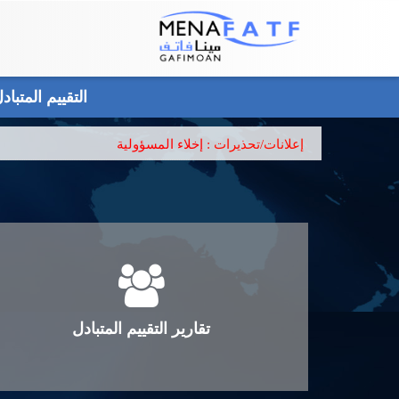
Main
menu
التقييم المتبا
إعلانات/تحذيرات :
إخلاء المسؤولية
تقارير التقييم المتبادل