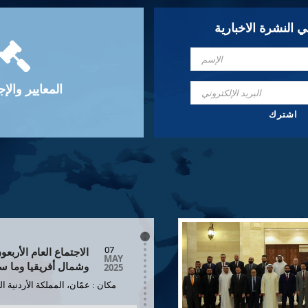
 النشرة الاخبارية
المعايير والإ
07
الاجتماع العام الأر
MAY
2025
وشمال أفريقيا وما س
مكان : عمّان، المملكة الأردنية ا