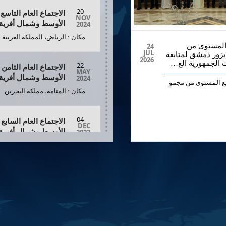
20
الاجتماع العام التاس
NOV
2024
الأوسط وشمال أفريقي
مكان : الرياض، المملكة العربية 
المستوى من
24
JUL
يزور دمشق لمتابعة
2026
 الجمهورية الع…
22
الاجتماع العام الثام
MAY
2024
الأوسط وشمال أفريقي
يع المستوى من مجمو
مكان : المنامة، مملكة البحرين
04
الاجتماع العام الساب
DEC
2023
الأوسط وشمال أفريقي
مكان : نواكشوط، الجمهورية الإسل
23
الاجتماع العام السا
MAY
2023
الأوسط وشمال أفريقي
مكان : المنامة، مملكة البحرين